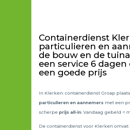
Containerdienst Kle
particulieren en aa
de bouw en de tuin
een service 6 dagen
een goede prijs
In Klerken: containerdienst Groap plaat
particulieren en aannemers
met een pr
scherpe
prijs all-in
. Vandaag gebeld = 
De containerdienst voor Klerken omvat: