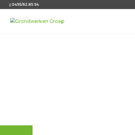
0495/62.85.94
CONTA