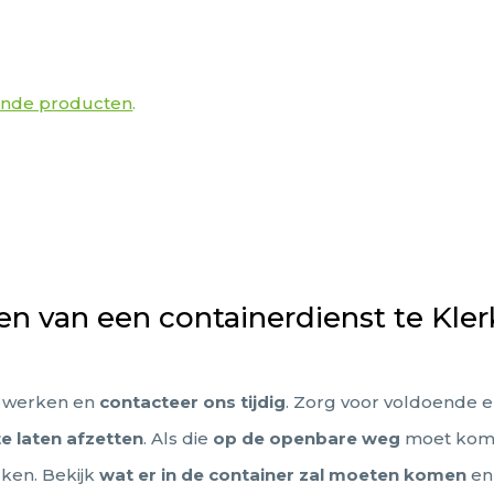
dende producten
.
ren van een containerdienst te Kle
n werken en
contacteer ons tijdig
. Zorg voor voldoende 
e laten afzetten
. Als die
op de openbare weg
moet kom
rken. Bekijk
wat er in de container zal moeten komen
en