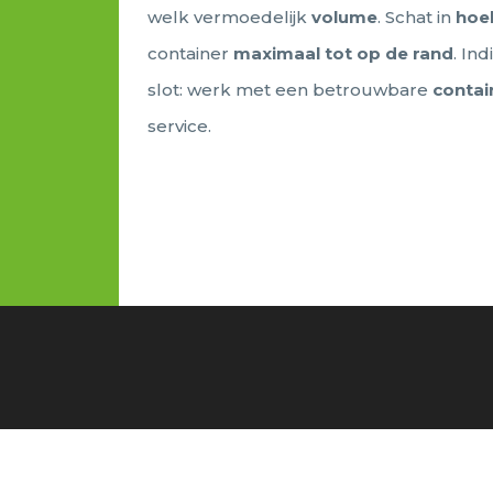
welk vermoedelijk
volume
. Schat in
hoe
container
maximaal tot op de rand
. In
slot: werk met een betrouwbare
contai
service.