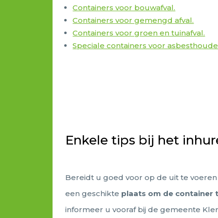
Containers voor bouwafval.
Containers voor gemengd afval.
Containers voor groen en tuinafval.
Speciale containers voor asbesthou
Enkele tips bij het inhu
Bereidt u goed voor op de uit te voere
een geschikte
plaats om de container t
informeer u vooraf bij de gemeente Kle